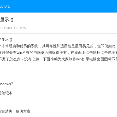
68.0.1
显示-()
12-03 08:51:25
显示 ()
一个非常经典和优秀的系统，其可靠性和适用性是显而易见的，但即便如此，
有时候会有win所有的电脑桌面图标都没有，在桌面上点击鼠标点击也没
标不见了怎么办？没有心急，下面小编为大家制作win如果电脑桌面图标
ndows7
联想笔记本
有
面图标消失，解决方案: