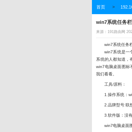
首页
>
192.1
win7系统任务栏
来源：191路由网 2023-
win7系统任务栏
win7系统是
系统的人都知道，
win7电脑桌面图
我们看看。
工具/原料：
1.操作系统：wi
2.品牌型号:
3.软件版：没
win7电脑桌