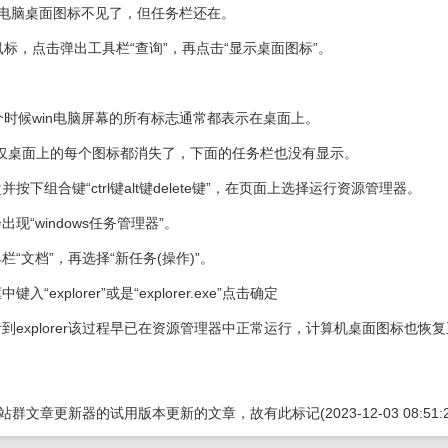
n电脑桌面图标不见了，但任务栏还在。
标，点击弹出工具栏“查询”，再点击“显示桌面图标”。
时候win电脑屏幕的所有标志通常都表示在桌面上。
不仅桌面上的每个图标都消失了，下面的任务栏也没有显示。
并按下组合键“ctrl键alt键delete键”，在页面上选择运行资源管理器。
出现“windows任务管理器”。
栏“文档”，再选择“新任务(操作)”。
入“explorer”或是“explorer.exe”点击确定
看到explorer该过程早已在资源管理器中正常运行，计算机桌面图标也恢
S站群文章更新器
的试用版本更新的文章，故有此标记(2023-12-03 08:51:2