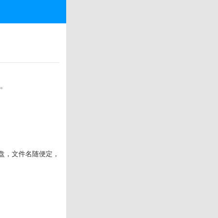
的。
盘，文件名随便定，