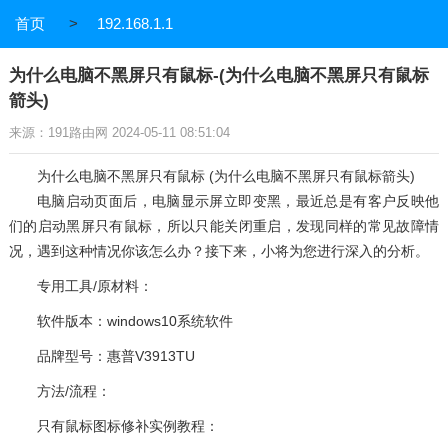
首页
>
192.168.1.1
为什么电脑不黑屏只有鼠标-(为什么电脑不黑屏只有鼠标
箭头)
来源：191路由网 2024-05-11 08:51:04
为什么电脑不黑屏只有鼠标 (为什么电脑不黑屏只有鼠标箭头)
电脑启动页面后，电脑显示屏立即变黑，最近总是有客户反映他
们的启动黑屏只有鼠标，所以只能关闭重启，发现同样的常见故障情
况，遇到这种情况你该怎么办？接下来，小将为您进行深入的分析。
专用工具/原材料：
软件版本：windows10系统软件
品牌型号：惠普V3913TU
方法/流程：
只有鼠标图标修补实例教程：