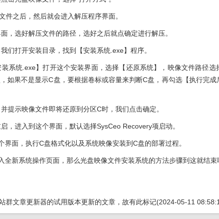
SO文件之后，然后就会进入解压程序界面。
序界面，选好解压文件的路径，选好之后就点确定进行解压。
，我们打开安装目录，找到【安装系统.exe】程序。
安装系统.exe】打开这个安装界面，选择【还原系统】，映像文件路径选择wi
盘，如果不是显示C盘，要根据卷标或容量来判断C盘，再勾选【执行完成
弹出并提示映像文件即将还原到分区C时，我们点击确定。
启，进入到这个界面，默认选择SysCeo Recovery项启动。
这个界面，执行C盘格式化以及系统映像安装到C盘的部署过程。
动进入全新系统操作页面，那么光盘映像文件安装系统的方法步骤到这就结束
S站群文章更新器
的试用版本更新的文章，故有此标记(2024-05-11 08:58:1