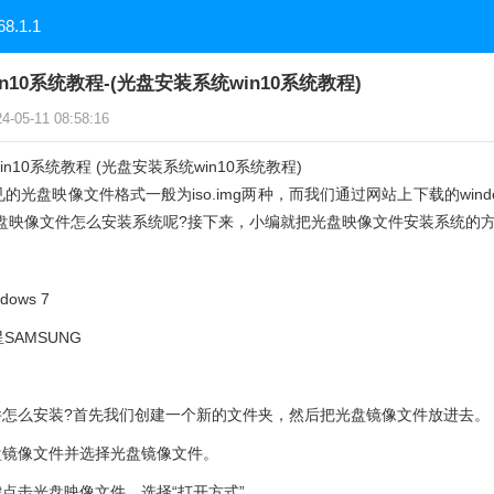
68.1.1
n10系统教程-(光盘安装系统win10系统教程)
05-11 08:58:16
n10系统教程 (光盘安装系统win10系统教程)
的光盘映像文件格式一般为iso.img两种，而我们通过网站上下载的wind
光盘映像文件怎么安装系统呢?接下来，小编就把光盘映像文件安装系统的
ows 7
SAMSUNG
文件怎么安装?首先我们创建一个新的文件夹，然后把光盘镜像文件放进去。
盘镜像文件并选择光盘镜像文件。
键点击光盘映像文件，选择“打开方式”。