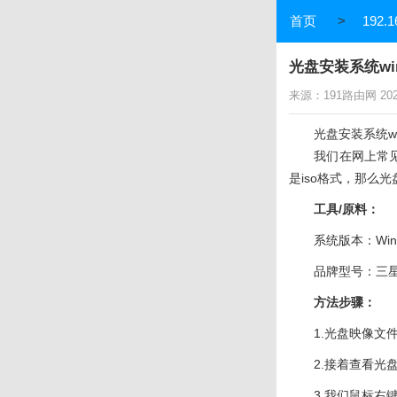
首页
>
192.1
光盘安装系统wi
来源：191路由网 2024-
光盘安装系统wi
我们在网上常见
是iso格式，那么
工具/原料：
系统版本：Wind
品牌型号：三星
方法步骤：
1.光盘映像
2.接着查看光
3.我们鼠标右