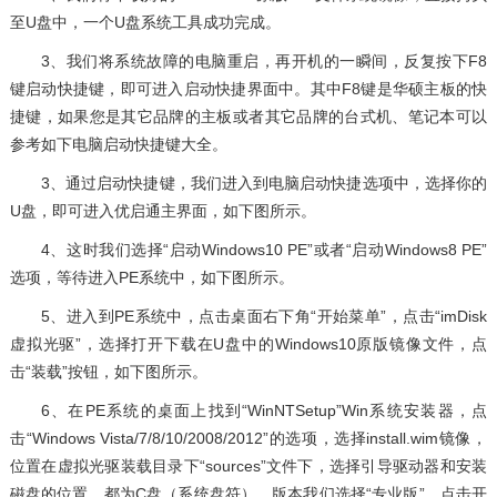
至U盘中，一个U盘系统工具成功完成。
3、我们将系统故障的电脑重启，再开机的一瞬间，反复按下F8
键启动快捷键，即可进入启动快捷界面中。其中F8键是华硕主板的快
捷键，如果您是其它品牌的主板或者其它品牌的台式机、笔记本可以
参考如下电脑启动快捷键大全。
3、通过启动快捷键，我们进入到电脑启动快捷选项中，选择你的
U盘，即可进入优启通主界面，如下图所示。
4、这时我们选择“启动Windows10 PE”或者“启动Windows8 PE”
选项，等待进入PE系统中，如下图所示。
5、进入到PE系统中，点击桌面右下角“开始菜单”，点击“imDisk
虚拟光驱”，选择打开下载在U盘中的Windows10原版镜像文件，点
击“装载”按钮，如下图所示。
6、在PE系统的桌面上找到“WinNTSetup”Win系统安装器，点
击“Windows Vista/7/8/10/2008/2012”的选项，选择install.wim镜像，
位置在虚拟光驱装载目录下“sources”文件下，选择引导驱动器和安装
磁盘的位置，都为C盘（系统盘符），版本我们选择“专业版”，点击开