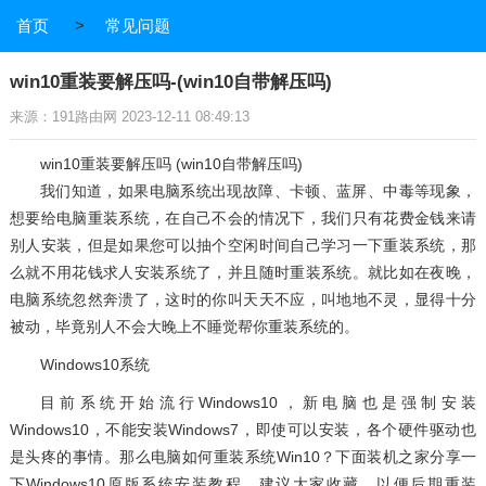
首页
>
常见问题
win10重装要解压吗-(win10自带解压吗)
来源：191路由网 2023-12-11 08:49:13
win10重装要解压吗 (win10自带解压吗)
我们知道，如果电脑系统出现故障、卡顿、蓝屏、中毒等现象，
想要给电脑重装系统，在自己不会的情况下，我们只有花费金钱来请
别人安装，但是如果您可以抽个空闲时间自己学习一下重装系统，那
么就不用花钱求人安装系统了，并且随时重装系统。就比如在夜晚，
电脑系统忽然奔溃了，这时的你叫天天不应，叫地地不灵，显得十分
被动，毕竟别人不会大晚上不睡觉帮你重装系统的。
Windows10系统
目前系统开始流行Windows10，新电脑也是强制安装
Windows10，不能安装Windows7，即使可以安装，各个硬件驱动也
是头疼的事情。那么电脑如何重装系统Win10？下面装机之家分享一
下Windows10原版系统安装教程，建议大家收藏，以便后期重装