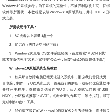
Windows10系统参考，为了系统的完整性，不被强制修改主页、捆绑
软件等所困扰，本教程是安装Windows10原版系统，并非GHOST形
式安装。
所需软硬件工具：
1、8G或者以上容量U盘一个
2、优启通（去IT天空网站下载）
3、Windows10原版IOS文件系统镜像（百度搜索“MSDN下载”，
或者在微信关注“装机之家科技”公众号，回复“win10原版镜像下载”）
Windows10原版系统安装教程
1、如果那台故障电脑已经无法进入系统中，那么我们需要找另一
台电脑，制作一个U盘系统工具，首先我们将解压下载好的优启通软件
并打开主程序，选择磁盘选择你的U盘，写入模式我们选用“USB-
HDD”，分区格式推荐“exFAT”，点击全新制作即可，等待片刻，即可
完成制作U盘PE工具。
2、我们将下载好的Windows10原版IOS文件系统镜像，直接拷贝