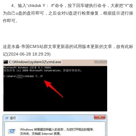
4、输入“chkdsk Y： /f”命令，按下回车键执行命令，大家把“Y”改
为自己u盘的盘符即可，之后会对U盘进行检查修复，根据提示进行操
作即可。
这是
水淼·帝国CMS站群文章更新器
的试用版本更新的文章，故有此标
记(2024-06-28 18:29:29)