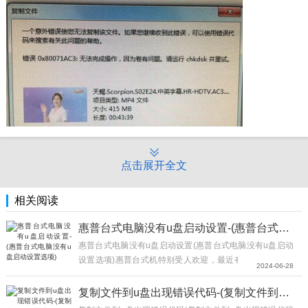
点击展开全文
相关阅读
惠普台式电脑没有u盘启动设置-(惠普台式电脑没有u盘启动设置选项)
惠普台式电脑没有u盘启动设置(惠普台式电脑没有u盘启动
设置选项)惠普台式机特别受人欢迎，最近有一些朋友在问
2024-06-28
小编，惠普台式机怎么bios设置u盘启动?其实设置方法并不
难，下面小编教你安装win10系统前...
复制文件到u盘出现错误代码-(复制文件到u盘出现错误代码怎么办)